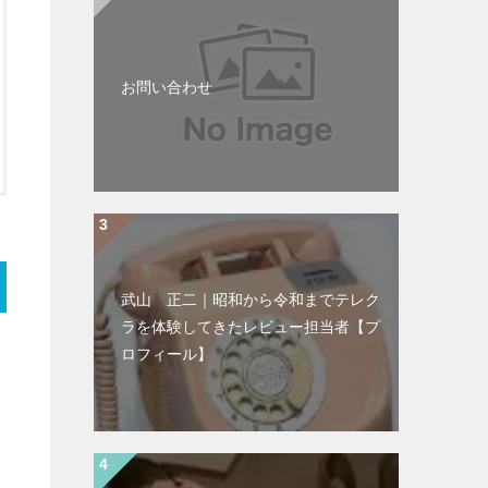
お問い合わせ
武山 正二｜昭和から令和までテレク
ラを体験してきたレビュー担当者【プ
ロフィール】