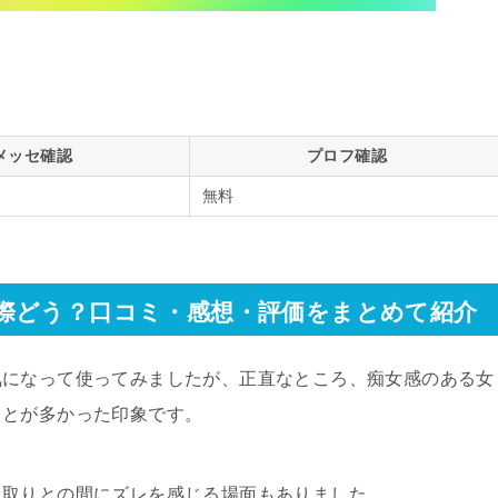
メッセ確認
プロフ確認
無料
際どう？口コミ・感想・評価をまとめて紹介
気になって使ってみましたが、正直なところ、痴女感のある女
ことが多かった印象です。
り取りとの間にズレを感じる場面もありました。