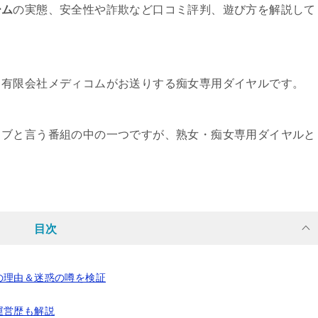
ーム
の実態、安全性や詐欺など口コミ評判、遊び方を解説して
る有限会社メディコムがお送りする痴女専用ダイヤルです。
ラブと言う番組の中の一つですが、熟女・痴女専用ダイヤルと
目次
の理由＆迷惑の噂を検証
運営歴も解説