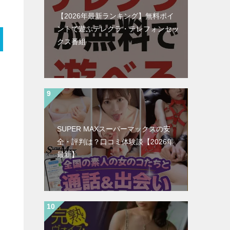
【2026年最新ランキング】無料ポイ
ントで遊ぶテレクラ・テレフォンセッ
クス番組
SUPER MAXスーパーマックスの安
全・評判は？口コミ体験談【2026年
最新】
ス