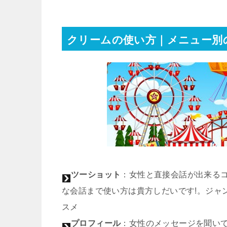
クリームの使い方｜メニュー別
ツーショット
：女性と直接会話が出来るコ
な会話まで使い方は貴方しだいです!。ジャ
スメ
プロフィール
：女性のメッセージを聞い