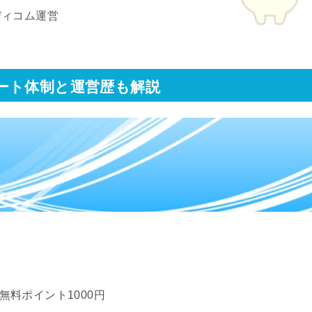
ディコム運営
ート体制と運営歴も解説
K)無料ポイント1000円