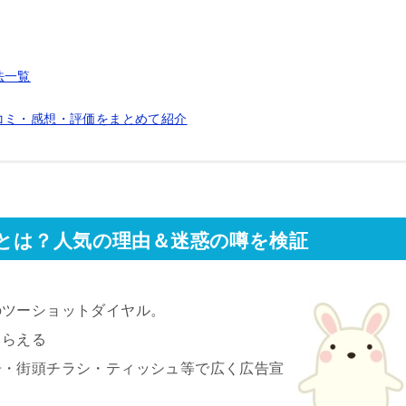
法一覧
コミ・感想・評価をまとめて紹介
とは？人気の理由＆迷惑の噂を検証
のツーショットダイヤル。
もらえる
告・街頭チラシ・ティッシュ等で広く広告宣