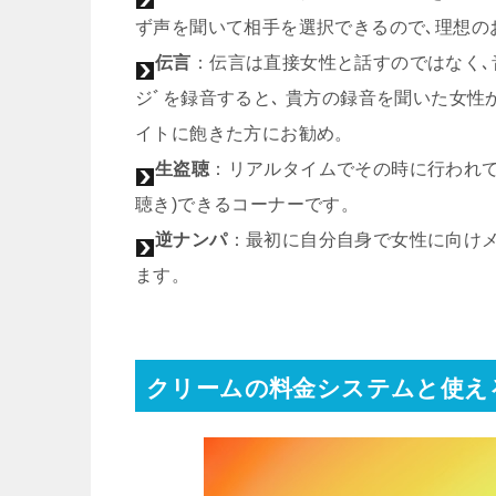
ず声を聞いて相手を選択できるので､理想の
伝言
：伝言は直接女性と話すのではなく､
ジﾞを録音すると､ 貴方の録音を聞いた女
イトに飽きた方にお勧め。
生盗聴
：リアルタイムでその時に行われて
聴き)できるコーナーです。
逆ナンパ
：最初に自分自身で女性に向け
ます。
クリームの料金システムと使え