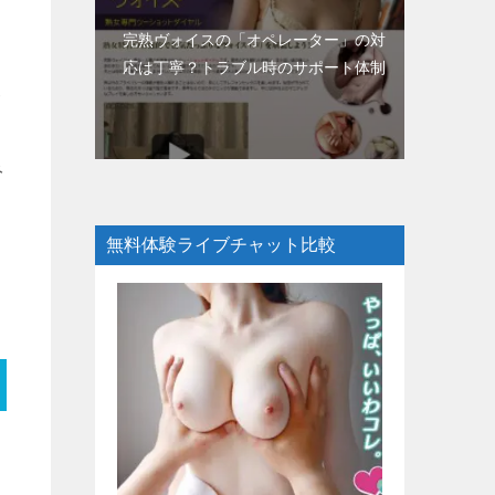
完熟ヴォイスの「オペレーター」の対
応は丁寧？トラブル時のサポート体制
サ
み
無料体験ライブチャット比較