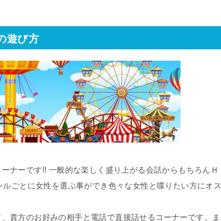
の遊び方
ーナーです!! 一般的な楽しく盛り上がる会話からもちろんＨ
ンルごとに女性を選ぶ事ができ色々な女性と喋りたい方にオ
て、貴方のお好みの相手と電話で直接話せるコーナーです。ま