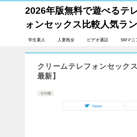
2026年版無料で遊べるテ
ォンセックス比較人気ラ
学生素人
人妻熟女
ビデオ通話
SMマニ
クリームテレフォンセックス
最新】
その他
Tweet