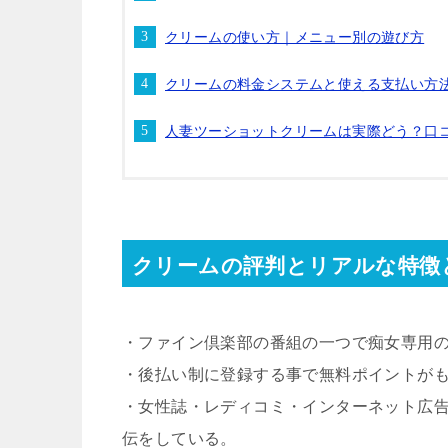
クリームの使い方｜メニュー別の遊び方
クリームの料金システムと使える支払い方
人妻ツーショットクリームは実際どう？口
クリームの評判とリアルな特徴
・ファイン倶楽部の番組の一つで痴女専用
・後払い制に登録する事で無料ポイントが
・女性誌・レディコミ・インターネット広
伝をしている。