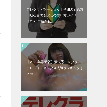
テレクラ・ツーショット番組の始め方
｜初心者でも安心の使い方ガイド
【2026年最新版】
【2026年最新版】素人系テレクラ・
テレフォンセックス人気ランキングま
とめ