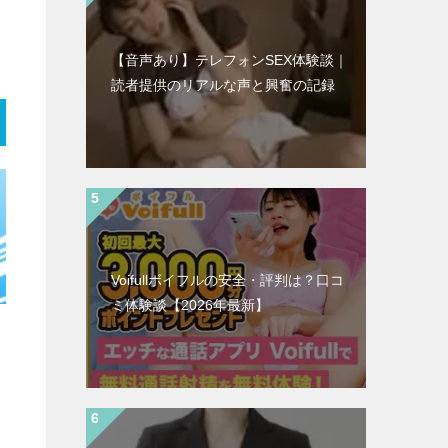
【音声あり】テレフォンSEX体験談｜
読者提供のリアルな声と興奮の記録
Voifullボイフルの安全・評判は？口コ
ミ体験談【2026年最新】