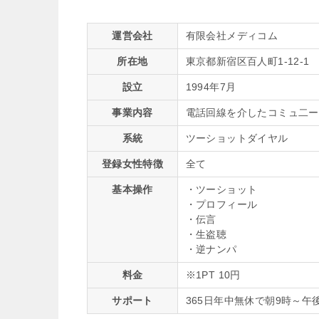
運営会社
有限会社メディコム
所在地
東京都新宿区百人町1-12-1
設立
1994年7月
事業内容
電話回線を介したコミュ二ー
系統
ツーショットダイヤル
登録女性特徴
全て
基本操作
・ツーショット
・プロフィール
・伝言
・生盗聴
・逆ナンパ
料金
※1PT 10円
サポート
365日年中無休で朝9時～午