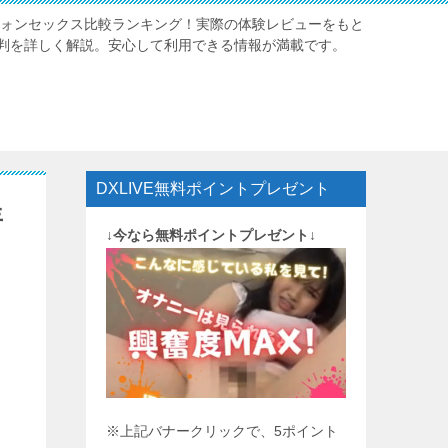
レフォンセックス比較ランキング！実際の体験レビューをもと
判を詳しく解説。安心して利用できる情報が満載です。
DXLIVE無料ポイントプレゼント
年
↓今なら無料ポイントプレゼント↓
※上記バナークリックで、5ポイント