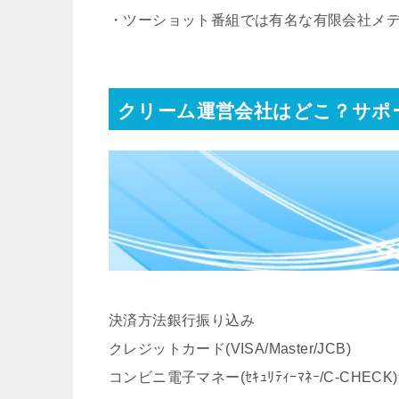
・ツーショット番組では有名な有限会社メ
クリーム運営会社はどこ？サポ
決済方法銀行振り込み
クレジットカード(VISA/Master/JCB)
コンビニ電子マネー(ｾｷｭﾘﾃｨｰﾏﾈｰ/C-CHEC