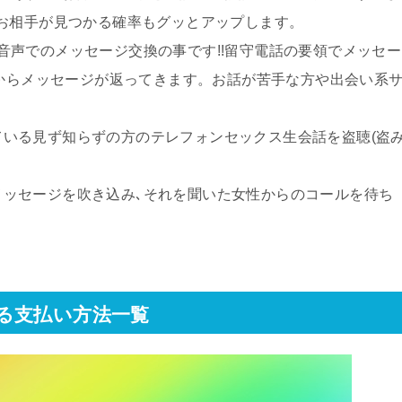
お相手が見つかる確率もグッとアップします。
音声でのメッセージ交換の事です!!留守電話の要領でメッセー
性からメッセージが返ってきます。お話が苦手な方や出会い系
いる見ず知らずの方のテレフォンセックス生会話を盗聴(盗
メッセージを吹き込み､それを聞いた女性からのコールを待ち
る支払い方法一覧