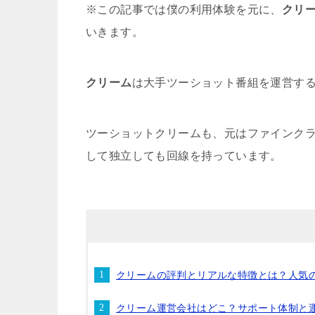
※この記事では僕の利用体験を元に、
クリ
いきます。
クリーム
は大手ツーショット番組を運営す
ツーショットクリームも、元はファインク
して独立しても回線を持っています。
クリームの評判とリアルな特徴とは？人気
クリーム運営会社はどこ？サポート体制と