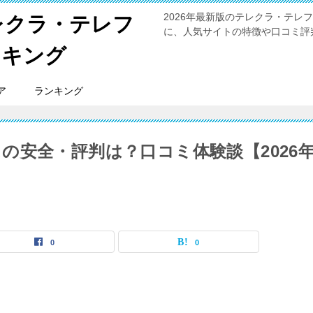
2026年最新版のテレクラ・テ
レクラ・テレフ
に、人気サイトの特徴や口コミ評
ンキング
ア
ランキング
の安全・評判は？口コミ体験談【2026
0
0