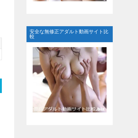
安全な無修正アダルト動画サイト比
較