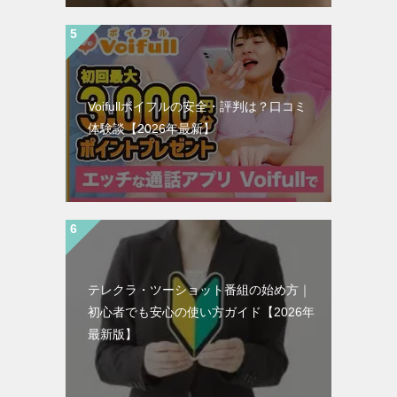
Voifullボイフルの安全・評判は？口コミ
体験談【2026年最新】
テレクラ・ツーショット番組の始め方｜
初心者でも安心の使い方ガイド【2026年
最新版】