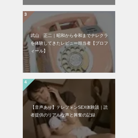
武山 正二｜昭和から令和までテレクラ
を体験してきたレビュー担当者【プロフ
ィール】
【音声あり】テレフォンSEX体験談｜読
者提供のリアルな声と興奮の記録