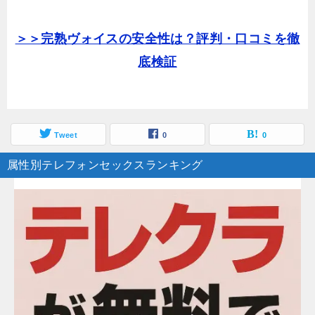
＞＞完熟ヴォイスの安全性は？評判・口コミを徹
底検証
Tweet
0
0
属性別テレフォンセックスランキング