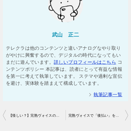
武山 正二
テレクラは他のコンテンツと違いアナログなやり取り
がやけに興奮するので、デジタルの時代になってもい
まだに遊んでいます。
詳しいプロフィールはこちら
コ
ンテンツポリシー 本記事は、読者にとって有益な情報
を第一に考えて執筆しています。 ステマや過剰な宣伝
を避け、実体験を踏まえて構成しています。
執筆記事一覧
投
【怪しい？】完熟ヴォイスの運営会社「有限会社社勝プランニングオフィス」の実態
完熟ヴォイスで「後払い」を放置したらどうなる？法的措置や督促の流れ
稿