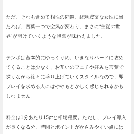
ただ、それも含めて相性の問題。経験豊富な女性に当
たれば、言葉一つで空気が変わり、まさに“主従の世
界”が開けていくような興奮が味わえました。
テンポは基本的にゆっくりめ。いきなりハードに攻め
てくることは少なく、お互いのフェチや好みを言葉で
探りながら徐々に盛り上げていくスタイルなので、即
プレイを求める人にはややもどかしく感じられるかも
しれません。
料金は1分あたり15ptと相場程度。ただし、プレイ導入
が長くなる分、時間とポイントがかさみやすい点には