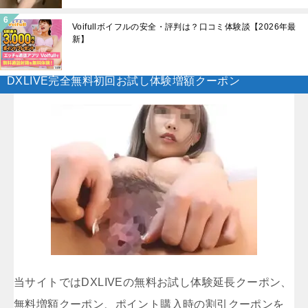
Voifullボイフルの安全・評判は？口コミ体験談【2026年最
新】
DXLIVE完全無料初回お試し体験増額クーポン
当サイトではDXLIVEの無料お試し体験延長クーポン、
無料増額クーポン、ポイント購入時の割引クーポンを