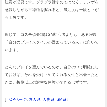
注意が必要です。ダラダラ話すのではなく、テンポを
意識しながら主導権を握れると、満足度は一段と上が
る印象です。
総じて、コスモ倶楽部はSM初心者よりも、ある程度
「自分のプレイスタイルが固まっている人」に向いて
います。
どんなプレイを望んでいるのか、自分の中で明確にし
ておけば、それを受け止めてくれる女性と出会ったと
きに、想像以上の濃密な体験ができるはずです。
[
TOPページ
,
素人系
,
人妻系
,
SM系
〕