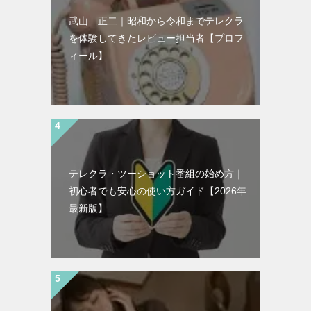
武山 正二｜昭和から令和までテレクラ
を体験してきたレビュー担当者【プロフ
ィール】
テレクラ・ツーショット番組の始め方｜
初心者でも安心の使い方ガイド【2026年
最新版】