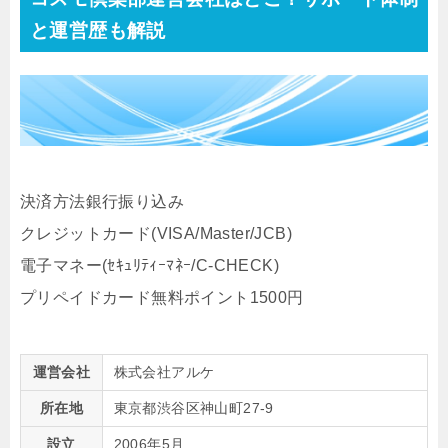
と運営歴も解説
決済方法銀行振り込み
クレジットカード(VISA/Master/JCB)
電子マネー(ｾｷｭﾘﾃｨｰﾏﾈｰ/C-CHECK)
プリペイドカード無料ポイント1500円
運営会社
株式会社アルケ
所在地
東京都渋谷区神山町27-9
設立
2006年5月