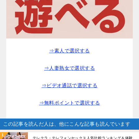
⇒素人で選択する
⇒人妻熟女で選択する
⇒ビデオ通話で選択する
⇒無料ポイントで選択する
この記事を読んだ人は、他にこんな記事も読んでいます
テレクラ・テレフォンセックス人気比較ランキング＆体験