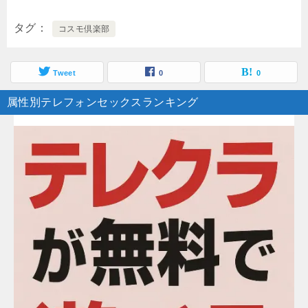
タグ
コスモ倶楽部
Tweet
0
0
属性別テレフォンセックスランキング