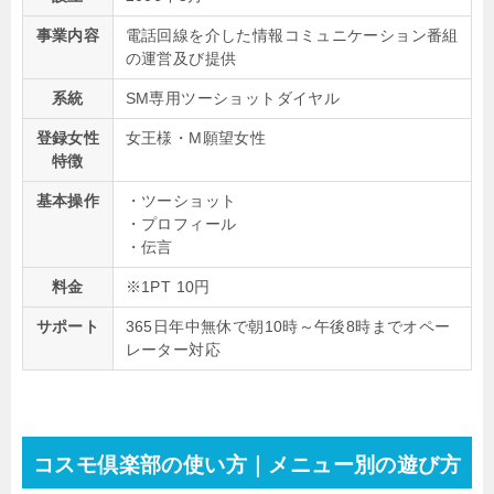
事業内容
電話回線を介した情報コミュニケーション番組
の運営及び提供
系統
SM専用ツーショットダイヤル
登録女性
女王様・М願望女性
特徴
基本操作
・ツーショット
・プロフィール
・伝言
料金
※1PT 10円
サポート
365日年中無休で朝10時～午後8時までオペー
レーター対応
コスモ倶楽部の使い方｜メニュー別の遊び方