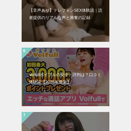
【音声あり】テレフォンSEX体験談｜読
者提供のリアルな声と興奮の記録
Voifullボイフルの安全・評判は？口コミ
体験談【2026年最新】