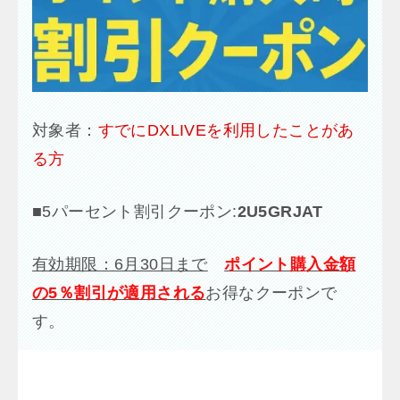
対象者：
すでにDXLIVEを利用したことがあ
る方
■
5パーセント割引クーポン:
2U5GRJAT
有効期限：6月30日まで
ポイント購入金額
の5％割引が適用される
お得なクーポンで
す。