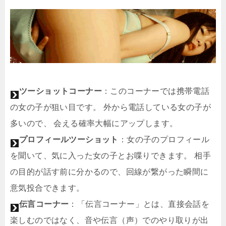
ツーショットコーナー
：このコーナーでは携帯電話
の女の子が狙い目です。 外から電話している女の子が
多いので、 会える確率大幅にアップします。
プロフィールツーショット
：女の子のプロフィール
を聞いて、気に入った女の子とお喋りできます。 相手
の目的が話す前に分かるので、回線が繋がった瞬間に
意気投合できます。
伝言コーナー
：「伝言コーナー」とは、直接会話を
楽しむのではなく、音や伝言（声）でのやり取りが出