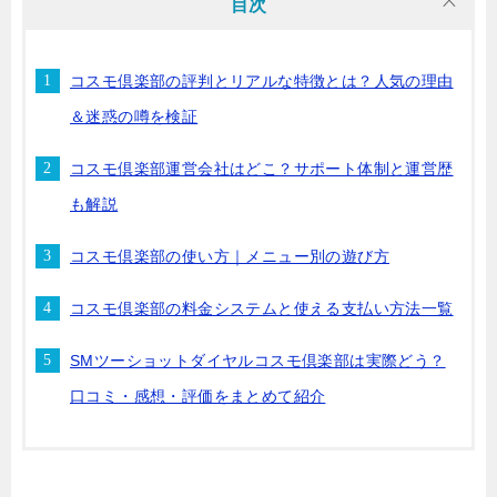
目次
コスモ倶楽部の評判とリアルな特徴とは？人気の理由
＆迷惑の噂を検証
コスモ倶楽部運営会社はどこ？サポート体制と運営歴
も解説
コスモ倶楽部の使い方｜メニュー別の遊び方
コスモ倶楽部の料金システムと使える支払い方法一覧
SMツーショットダイヤルコスモ倶楽部は実際どう？
口コミ・感想・評価をまとめて紹介