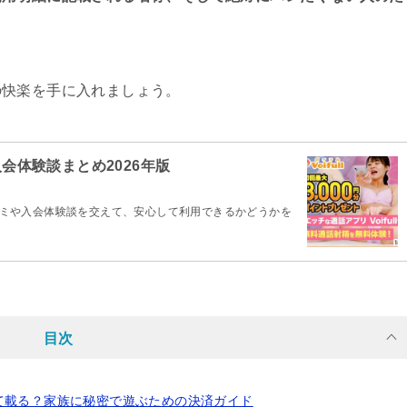
。
の快楽を手に入れましょう。
入会体験談まとめ2026年版
口コミや入会体験談を交えて、安心して利用できるかどうかを
目次
て載る？家族に秘密で遊ぶための決済ガイド