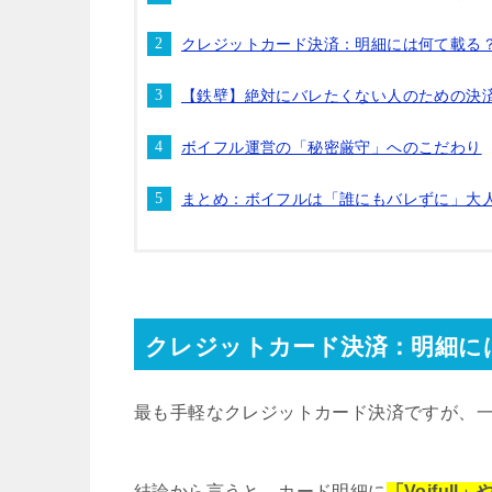
クレジットカード決済：明細には何て載る
【鉄壁】絶対にバレたくない人のための決
ボイフル運営の「秘密厳守」へのこだわり
まとめ：ボイフルは「誰にもバレずに」大
クレジットカード決済：明細に
最も手軽なクレジットカード決済ですが、
結論から言うと、カード明細に
「Voifu