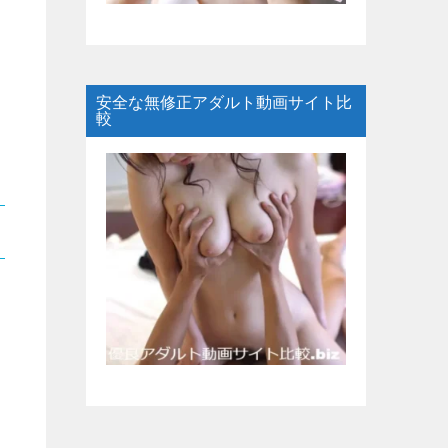
安全な無修正アダルト動画サイト比
較