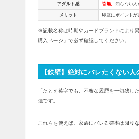
アダルト感
皆無。
知らない人
メリット
即座にポイントが
※記載名称は時期やカードブランドにより
購入ページ」で必ず確認してください。
【鉄壁】絶対にバレたくない人
「たとえ英字でも、不審な履歴を一切残した
強です。
これらを使えば、家族にバレる確率は
限り