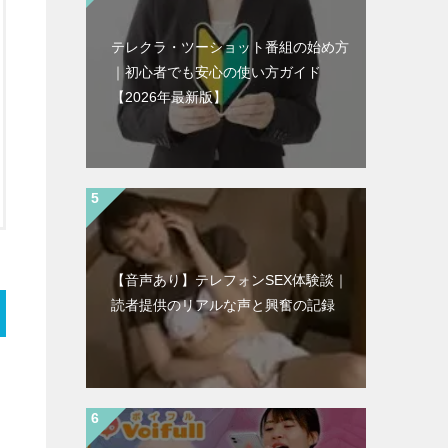
テレクラ・ツーショット番組の始め方
｜初心者でも安心の使い方ガイド
【2026年最新版】
【音声あり】テレフォンSEX体験談｜
読者提供のリアルな声と興奮の記録