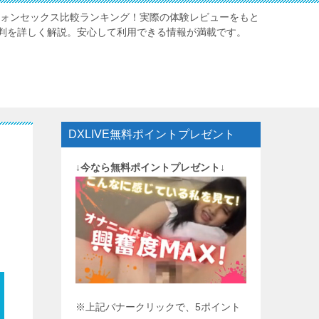
レフォンセックス比較ランキング！実際の体験レビューをもと
判を詳しく解説。安心して利用できる情報が満載です。
DXLIVE無料ポイントプレゼント
↓今なら無料ポイントプレゼント↓
※上記バナークリックで、5ポイント