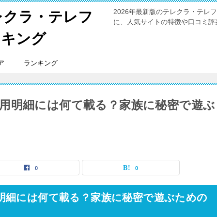
2026年最新版のテレクラ・テ
レクラ・テレフ
に、人気サイトの特徴や口コミ評
ンキング
ア
ランキング
用明細には何て載る？家族に秘密で遊ぶ
0
0
明細には何て載る？家族に秘密で遊ぶための