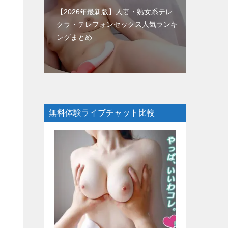
【2026年最新版】人妻・熟女系テレ
クラ・テレフォンセックス人気ランキ
ングまとめ
無料体験ライブチャット比較