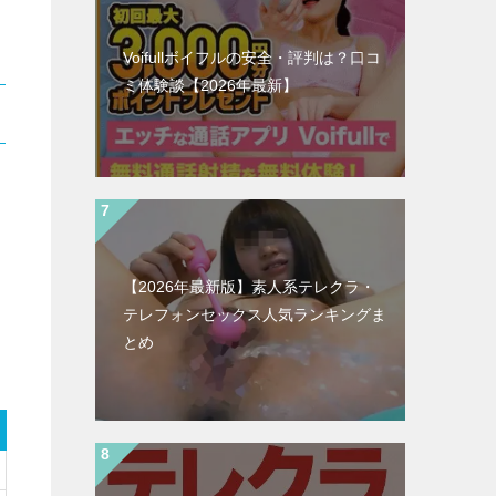
Voifullボイフルの安全・評判は？口コ
ミ体験談【2026年最新】
【2026年最新版】素人系テレクラ・
テレフォンセックス人気ランキングま
とめ