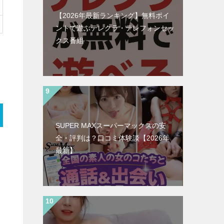
【2026年最新ランキング】無料ポイ
ントで遊ぶテレクラ・テレフォンセッ
クス番組
SUPER MAXスーパーマックスの安
全・評判は？口コミ体験談【2026年
最新】