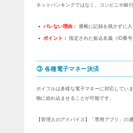
ネットバンキングではなく、コンビニや銀行
バレない理由：
通帳に記録を残さずに入
ポイント：
指定された振込名義（ID番
③ 各種電子マネー決済
ボイフルは多様な電子マネーに対応してい
物に紛れ込ませることが可能です。
【管理人のアドバイス】「専用アプリ」の