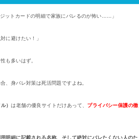
、クレジットカードの明細で家族にバレるのが怖い……」
絶対に避けたい！」
男性も多いはず。
場合、身バレ対策は死活問題ですよね。
イフル）
は老舗の優良サイトだけあって、
プライバシー保護の徹
利用明細に記載される名称、そして絶対にバレたくない人のた