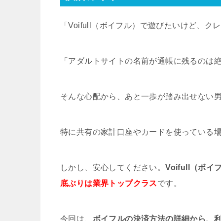
「Voifull（ボイフル）で遊びたいけど
「アダルトサイトの名前が通帳に残るのは
そんな心配から、あと一歩が踏み出せない
特に共有の家計口座やカードを使っている
しかし、安心してください。
Voifull（ボ
底ぶりは業界トップクラス
です。
今回は、
ボイフルの決済方法の詳細から、