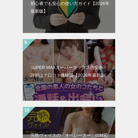
初心者でも安心の使い方ガイド【2026年
最新版】
SUPER MAXスーパーマックスの安全・
評判は？口コミ体験談【2026年最新】
完熟ヴォイスの「オペレーター」の対応