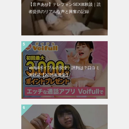
【音声あり】テレフォンSEX体験談｜読
者提供のリアルな声と興奮の記録
Voifullボイフルの安全・評判は？口コミ
体験談【2026年最新】