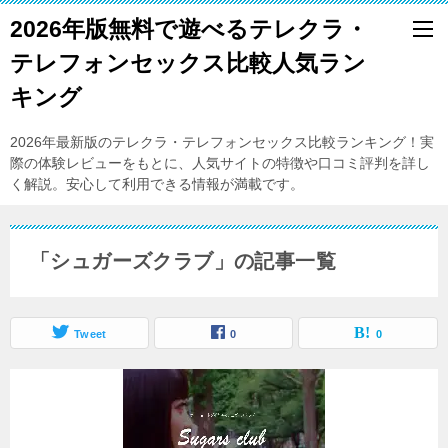
2026年版無料で遊べるテレクラ・
テレフォンセックス比較人気ラン
キング
2026年最新版のテレクラ・テレフォンセックス比較ランキング！実
際の体験レビューをもとに、人気サイトの特徴や口コミ評判を詳し
く解説。安心して利用できる情報が満載です。
「シュガーズクラブ」の記事一覧
Tweet
0
0