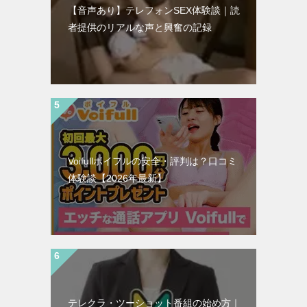
【音声あり】テレフォンSEX体験談｜読
者提供のリアルな声と興奮の記録
Voifullボイフルの安全・評判は？口コミ
体験談【2026年最新】
テレクラ・ツーショット番組の始め方｜