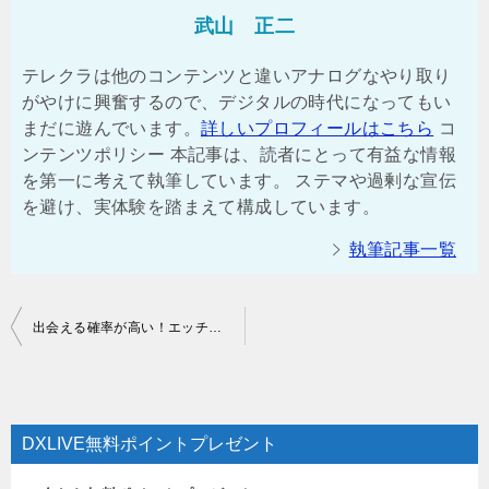
武山 正二
テレクラは他のコンテンツと違いアナログなやり取り
がやけに興奮するので、デジタルの時代になってもい
まだに遊んでいます。
詳しいプロフィールはこちら
コ
ンテンツポリシー 本記事は、読者にとって有益な情報
を第一に考えて執筆しています。 ステマや過剰な宣伝
を避け、実体験を踏まえて構成しています。
執筆記事一覧
投
出会える確率が高い！エッチ系テレクラ・ツーショット番組を徹底比較【実体験あり】
稿
ナ
ビ
DXLIVE無料ポイントプレゼント
ゲ