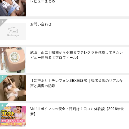
レビューまとめ
お問い合わせ
武山 正二｜昭和から令和までテレクラを体験してきたレ
ビュー担当者【プロフィール】
【音声あり】テレフォンSEX体験談｜読者提供のリアルな
声と興奮の記録
Voifullボイフルの安全・評判は？口コミ体験談【2026年最
新】