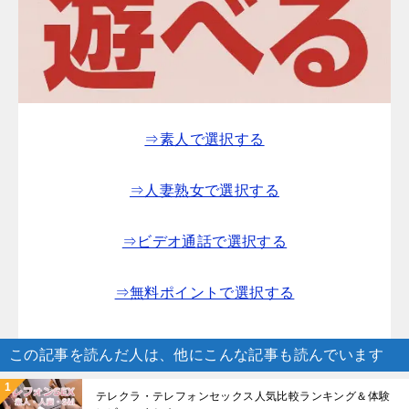
⇒素人で選択する
⇒人妻熟女で選択する
⇒ビデオ通話で選択する
⇒無料ポイントで選択する
この記事を読んだ人は、他にこんな記事も読んでいます
テレクラ・テレフォンセックス人気比較ランキング＆体験