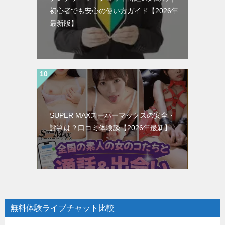
初心者でも安心の使い方ガイド【2026年
最新版】
SUPER MAXスーパーマックスの安全・
評判は？口コミ体験談【2026年最新】
無料体験ライブチャット比較