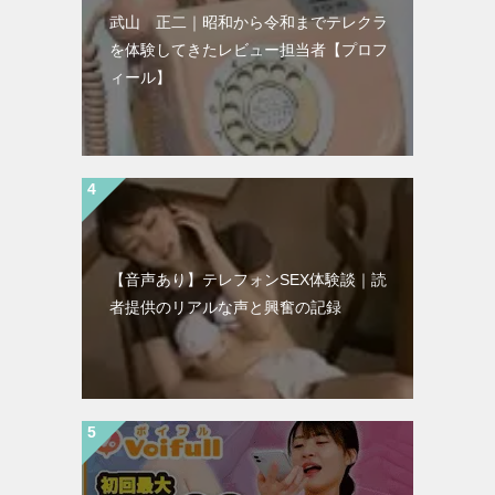
武山 正二｜昭和から令和までテレクラ
を体験してきたレビュー担当者【プロフ
ィール】
【音声あり】テレフォンSEX体験談｜読
者提供のリアルな声と興奮の記録