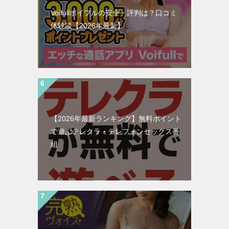
Voifullボイフルの安全・評判は？口コミ
体験談【2026年最新】
【2026年最新ランキング】無料ポイント
で遊ぶテレクラ・テレフォンセックス番
組