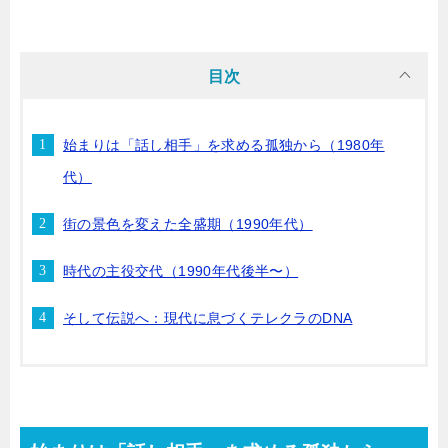
目次
始まりは「話し相手」を求める孤独から（1980年
代）
街の景色を変えた全盛期（1990年代）
時代の主役交代（1990年代後半〜）
そして伝説へ：現代に息づくテレクラのDNA