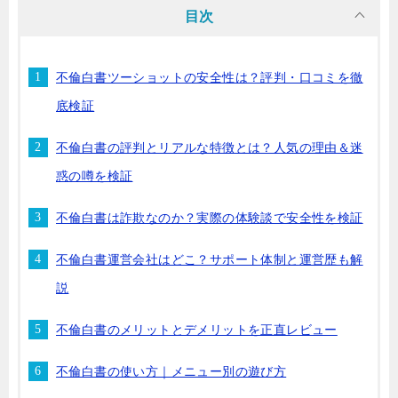
目次
不倫白書ツーショットの安全性は？評判・口コミを徹
底検証
不倫白書の評判とリアルな特徴とは？人気の理由＆迷
惑の噂を検証
不倫白書は詐欺なのか？実際の体験談で安全性を検証
不倫白書運営会社はどこ？サポート体制と運営歴も解
説
不倫白書のメリットとデメリットを正直レビュー
不倫白書の使い方｜メニュー別の遊び方