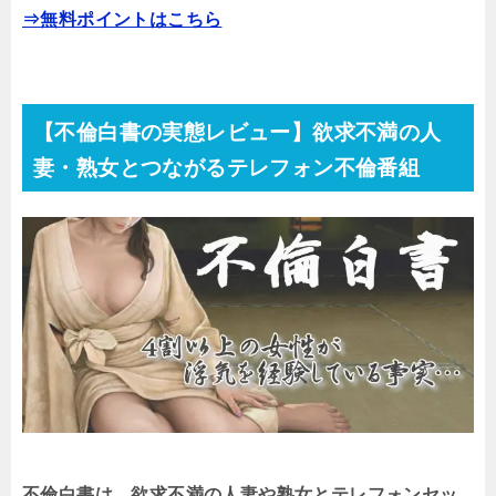
⇒無料ポイントはこちら
【不倫白書の実態レビュー】欲求不満の人
妻・熟女とつながるテレフォン不倫番組
不倫白書は、欲求不満の人妻や熟女とテレフォンセッ