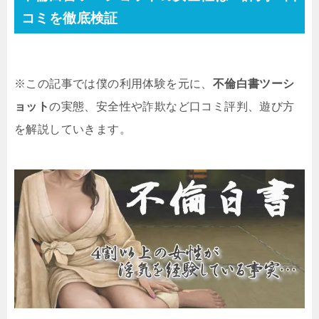
コミを徹底検証
※この記事では僕の利用体験を元に、
不倫白書ツーシ
ョット
の実態、安全性や詐欺など口コミ評判、遊び方
を解説していきます。