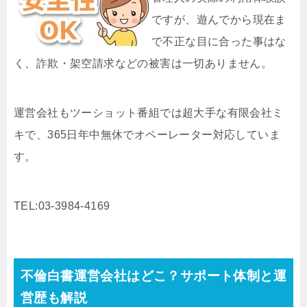
ですが、遊んでから現在ま
で不正な目に合った事はな
く、詐欺・架空請求などの被害は一切ありません。
運営会社もツーショット番組では超大手な有限会社ミ
キで、365日年中無休でオペーレーター対応していま
す。
TEL:03-3984-4169
不倫白書運営会社はどこ？サポート体制と運
営歴も解説