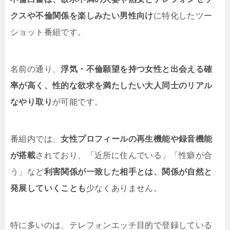
クスや不倫関係を楽しみたい男性向け
に特化したツー
ショット番組です。
名前の通り、
浮気・不倫願望を持つ女性と出会える確
率が高く、性的な欲求を満たしたい大人同士のリアル
なやり取り
が可能です。
番組内では、
女性プロフィールの再生機能や録音機能
が搭載
されており、「近所に住んでいる」「性癖が合
う」など
利害関係が一致した相手とは、関係が自然と
発展していくことも
少なくありません。
特に多いのは、テレフォンエッチ目的で登録している