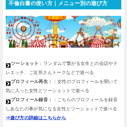
不倫白書の使い方｜メニュー別の遊び方
ツーショット
：ランダムで繋がる女生との会話やテ
レエッチ、ご近所さんトークなどで遊べる
プロフィール再生
：
：女性のプロフィールを聞いて
気に入った女性とツーショットで遊べる
プロフィール録音
：
：こちらのプロフィールを録音
しあなたの事が気になる女性とツーショットで遊べる
⇒遊び方の詳細はこちらから