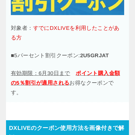
対象者：
すでにDXLIVEを利用したことがあ
る方
■
5パーセント割引クーポン:
2U5GRJAT
有効期限：6月30日まで
ポイント購入金額
の5％割引が適用される
お得なクーポンで
す。
DXLIVEのクーポン使用方法を画像付きで解