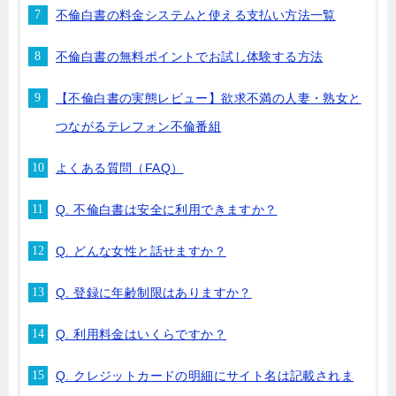
不倫白書の料金システムと使える支払い方法一覧
不倫白書の無料ポイントでお試し体験する方法
【不倫白書の実態レビュー】欲求不満の人妻・熟女と
つながるテレフォン不倫番組
よくある質問（FAQ）
Q. 不倫白書は安全に利用できますか？
Q. どんな女性と話せますか？
Q. 登録に年齢制限はありますか？
Q. 利用料金はいくらですか？
Q. クレジットカードの明細にサイト名は記載されま