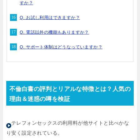
すか？
Q. お試し利用はできますか？
Q. 電話以外の機能もありますか？
Q. サポート体制はどうなっていますか？
不倫白書の評判とリアルな特徴とは？人気の
理由＆迷惑の噂を検証
テレフォンセックスの利用料が他サイトと比べかな
り安く設定されている。