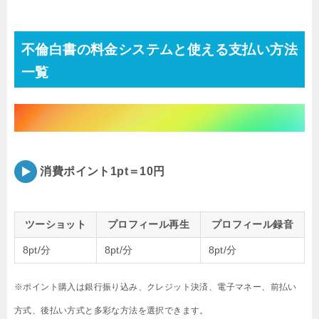
不倫白書の料金システムと使える支払い方法
一覧
消費ポイント1pt＝10円
ツーショット
プロフィール再生
プロフィール録音
8pt/分
8pt/分
8pt/分
※ポイント購入は銀行振り込み、クレジット決済、電子マネー、前払い
方式、後払い方式と多彩な方法を選択できます。