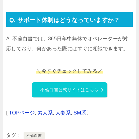
Q. サポート体制はどうなっていますか？
A. 不倫白書では、365日年中無休でオペレーターが対
応しており、何かあった際にはすぐに相談できます。
＼
今すぐチェックしてみる／
不倫白書公式サイトはこちら
[
TOPページ
,
素人系
,
人妻系
,
SM系
〕
タグ
不倫白書