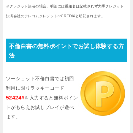
※クレジット決済の場合、明細には番組名は記載されず大手クレジット
決済会社のテレコムクレジットorCREDIXと明記されます。
不倫白書の無料ポイントでお試し体験する方
法
ツーショット不倫白書では初回
利用に限りラッキーコード
52424#
を入力すると無料ポイン
トがもらえお試しプレイが遊べ
ます。