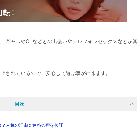
性、ギャルやOLなどとの出会いやテレフォンセックスなどが
禁止されているので、安心して遊ぶ事が出来ます。
目次
は？人気の理由＆迷惑の噂を検証