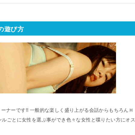
の遊び方
ーナーです!! 一般的な楽しく盛り上がる会話からもちろんＨ
ンルごとに女性を選ぶ事ができ色々な女性と喋りたい方にオ