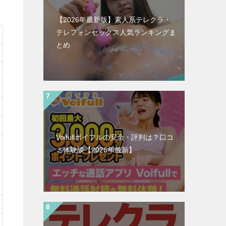
【2026年最新版】素人系テレクラ・
テレフォンセックス人気ランキングま
とめ
Voifullボイフルの安全・評判は？口コ
ミ体験談【2026年最新】