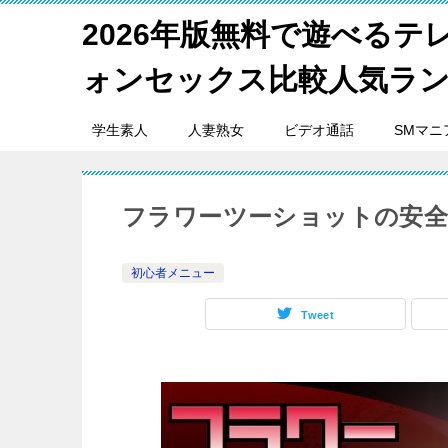
2026年版無料で遊べるテ
ォンセックス比較人気ラ
学生素人
人妻熟女
ビデオ通話
SMマニ
フラワーツーショットの安全
初心者メニュー
Tweet