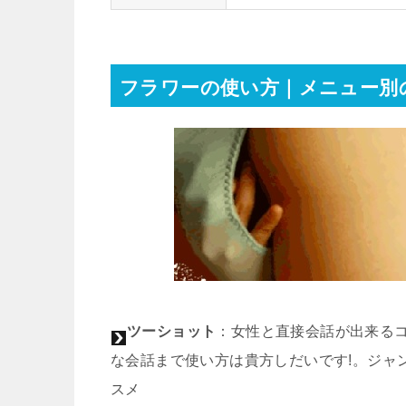
フラワーの使い方｜メニュー別
ツーショット
：女性と直接会話が出来るコ
な会話まで使い方は貴方しだいです!。ジャ
スメ