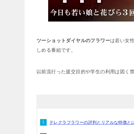
ツーショットダイヤルのフラワー
は若い女
しめる番組です。
以前流行った援交目的や学生の利用は固く
テレクラフラワーの評判とリアルな特徴と