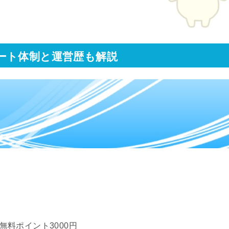
ート体制と運営歴も解説
K)無料ポイント3000円