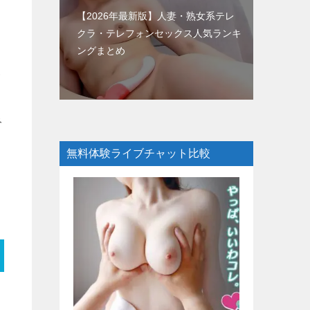
【2026年最新版】人妻・熟女系テレ
クラ・テレフォンセックス人気ランキ
ングまとめ
サ
み
無料体験ライブチャット比較