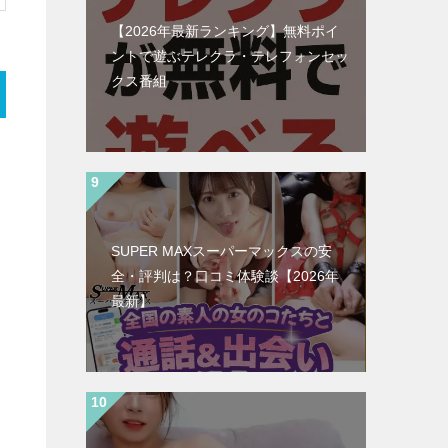
【2026年最新ランキング】無料ポイ
ントで遊ぶテレクラ・テレフォンセッ
クス番組
SUPER MAXスーパーマックスの安
全・評判は？口コミ体験談【2026年
最新】
ス