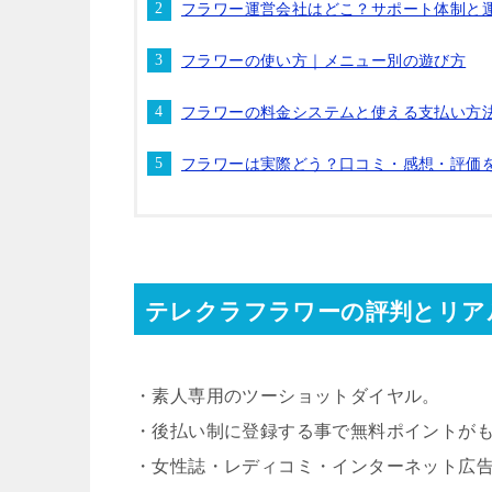
フラワー運営会社はどこ？サポート体制と
フラワーの使い方｜メニュー別の遊び方
フラワーの料金システムと使える支払い方
フラワーは実際どう？口コミ・感想・評価
テレクラフラワーの評判とリア
・素人専用のツーショットダイヤル。
・後払い制に登録する事で無料ポイントが
・女性誌・レディコミ・インターネット広