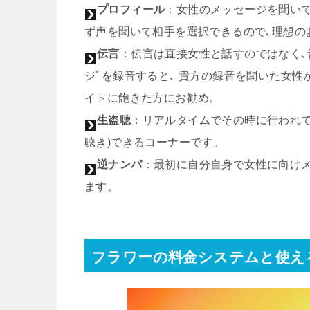
プロフィール
：女性のメッセージを聞い
ず声を聞いて相手を選択できるので､理想の
伝言
：伝言は直接女性と話すのではなく､
ジﾞを録音すると､ 貴方の録音を聞いた女
イトに飽きた方にお勧め。
生盗聴
：リアルタイムでその時に行われて
聴き)できるコーナーです。
逆ナンパ
：最初に自分自身で女性に向け
ます。
フラワーの料金システムと使え