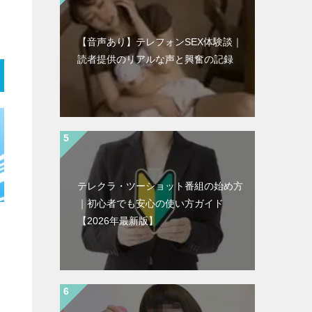
【音声あり】テレフォンSEX体験談｜
読者提供のリアルな声と興奮の記録
テレクラ・ツーショット番組の始め方
｜初心者でも安心の使い方ガイド
【2026年最新版】