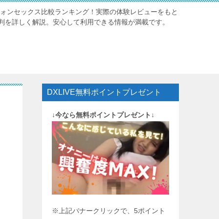
レフォンセックス比較ランキング！実際の体験レビューをもと
判を詳しく解説。安心して利用できる情報が満載です。
DXLIVE無料ポイントプレゼント
↓今なら無料ポイントプレゼント↓
※上記バナークリックで、5ポイント