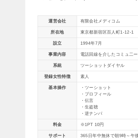
運営会社
有限会社メディコム
所在地
東京都新宿区百人町1-12-1
設立
1994年7月
事業内容
電話回線を介したコミュ二ー
系統
ツーショットダイヤル
登録女性特徴
素人
基本操作
・ツーショット
・プロフィール
・伝言
・生盗聴
・逆ナンパ
料金
※1PT 10円
サポート
365日年中無休で朝9時～午