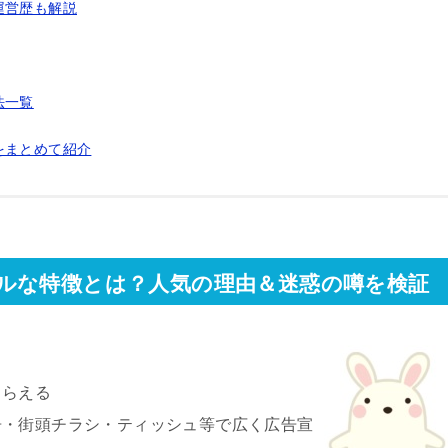
運営歴も解説
法一覧
をまとめて紹介
ルな特徴とは？人気の理由＆迷惑の噂を検証
もらえる
告・街頭チラシ・ティッシュ等で広く広告宣