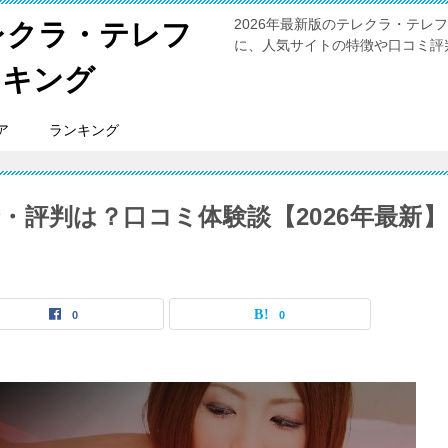
2026年最新版のテレクラ・テ
レクラ・テレフ
に、人気サイトの特徴や口コミ評
ンキング
ア
ランキング
・評判は？口コミ体験談【2026年最新】
0
0