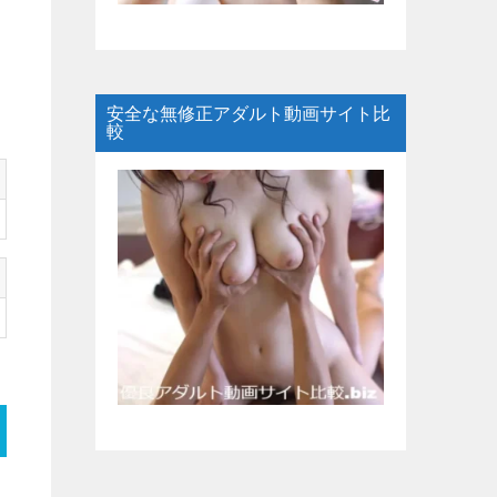
安全な無修正アダルト動画サイト比
較