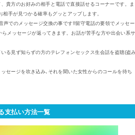
て、貴方のお好みの相手と電話で直接話せるコーナーです。ま
お相手が見つかる確率もグッとアップします。
音声でのメッセージ交換の事です!!留守電話の要領でメッセー
性からメッセージが返ってきます。お話が苦手な方や出会い系
いる見ず知らずの方のテレフォンセックス生会話を盗聴(盗
メッセージを吹き込み､それを聞いた女性からのコールを待ち
る支払い方法一覧