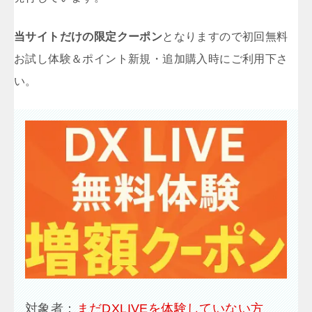
当サイトだけの限定クーポン
となりますので初回無料
お試し体験＆ポイント新規・追加購入時にご利用下さ
い。
対象者：
まだDXLIVEを体験していない方