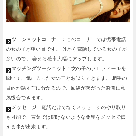
ツーショットコーナー
：このコーナーでは携帯電話
の女の子が狙い目です。 外から電話している女の子が
多いので、 会える確率大幅にアップします。
マッチングツーショット
：女の子のプロフィールを
聞いて、気に入った女の子とお喋りできます。 相手の
目的が話す前に分かるので、回線が繋がった瞬間に意
気投合できます。
メッセージ
：電話だけでなくメッセージのやり取り
も可能で、言葉では聞けないような要望をメッセで伝
える事が出来ます。