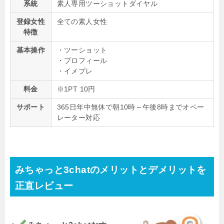
系統
素人専用ツーショットダイヤル
登録女性
全ての素人女性
特徴
基本操作
・ツーショット
・プロフィール
・イメプレ
料金
※1PT 10円
サポート
365日年中無休で朝10時～午後8時までオペー
レーター対応
みちゃっと3chatのメリットとデメリットを
正直レビュー