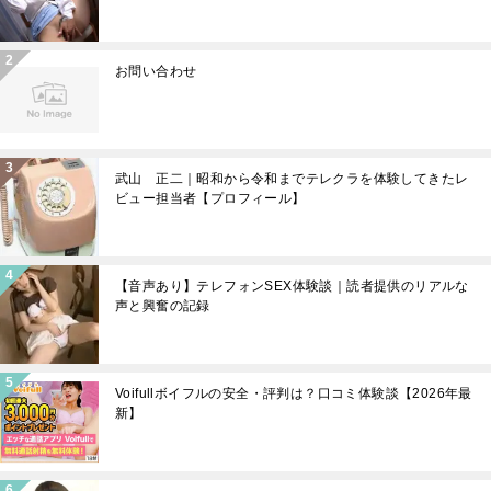
お問い合わせ
武山 正二｜昭和から令和までテレクラを体験してきたレ
ビュー担当者【プロフィール】
【音声あり】テレフォンSEX体験談｜読者提供のリアルな
声と興奮の記録
Voifullボイフルの安全・評判は？口コミ体験談【2026年最
新】