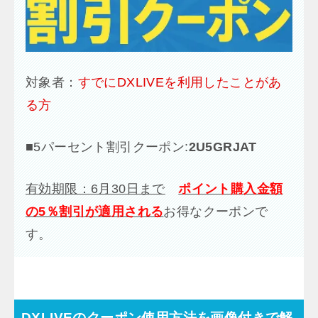
対象者：
すでにDXLIVEを利用したことがあ
る方
■
5パーセント割引クーポン:
2U5GRJAT
有効期限：6月30日まで
ポイント購入金額
の5％割引が適用される
お得なクーポンで
す。
DXLIVEのクーポン使用方法を画像付きで解