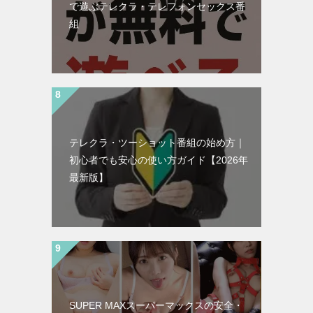
で遊ぶテレクラ・テレフォンセックス番
組
テレクラ・ツーショット番組の始め方｜
初心者でも安心の使い方ガイド【2026年
最新版】
SUPER MAXスーパーマックスの安全・