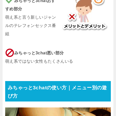
みちゃっと3chatおす
すめ部分
萌え系と言う新しいジャン
ルのテレフォンセックス番
組
みちゃっと3chat悪い部分
萌え系ではない女性もたくさんいる
みちゃっと3chatの使い方｜メニュー別の遊
び方