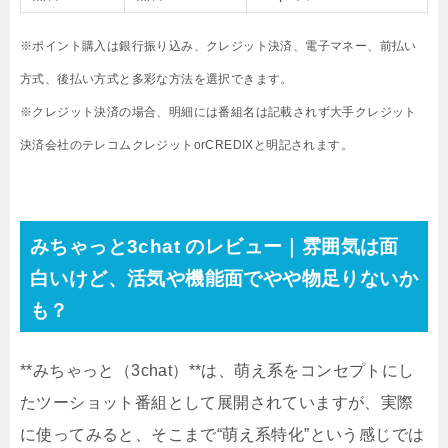
※ポイント購入は銀行振り込み、クレジット決済、電子マネー、前払い
方式、後払い方式と多彩な方法を選択できます。
※クレジット決済の場合、明細には番組名は記載されず大手クレジット
決済会社のテレコムクレジットorCREDIXと明記されます。
みちゃっと3chat のレビュー｜雰囲気は面
白いけど、活気や機能面でやや物足りないか
も？
**みちゃっと（3chat）**は、萌え系をコンセプトにし
たツーショット番組として展開されていますが、実際
に使ってみると、そこまで“萌え系特化”という感じでは