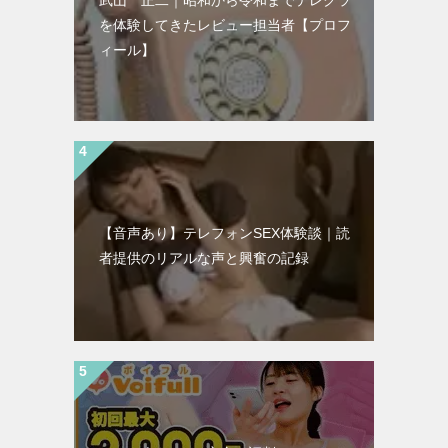
武山 正二｜昭和から令和までテレクラ
を体験してきたレビュー担当者【プロフ
ィール】
【音声あり】テレフォンSEX体験談｜読
者提供のリアルな声と興奮の記録