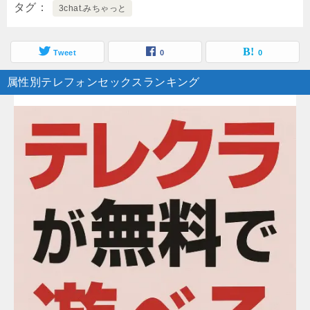
タグ
3chat.みちゃっと
Tweet
0
0
属性別テレフォンセックスランキング