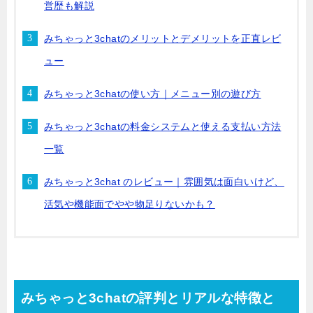
営歴も解説
みちゃっと3chatのメリットとデメリットを正直レビ
ュー
みちゃっと3chatの使い方｜メニュー別の遊び方
みちゃっと3chatの料金システムと使える支払い方法
一覧
みちゃっと3chat のレビュー｜雰囲気は面白いけど、
活気や機能面でやや物足りないかも？
みちゃっと3chatの評判とリアルな特徴と