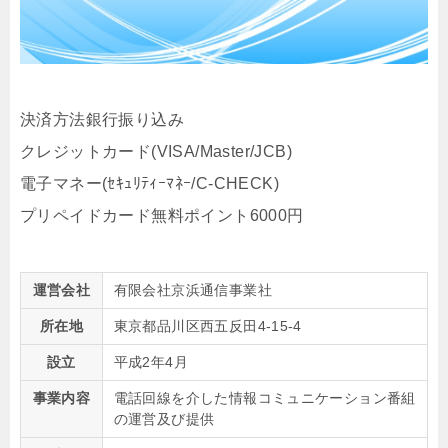
決済方法銀行振り込み
クレジットカード(VISA/Master/JCB)
電子マネー(ｾｷｭﾘﾃｨｰﾏﾈｰ/C-CHECK)
プリペイドカード無料ポイント6000円
運営会社
有限会社京浜通信事業社
所在地
東京都品川区西五反田4-15-4
設立
平成2年4月
事業内容
電話回線を介した情報コミュニケーション番組
の運営及び提供