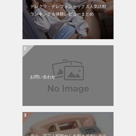
テレクラ・テレフォンセックス人気比較
ランキング＆体験レビューまとめ
お問い合わせ